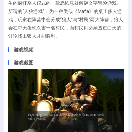
生的疯狂杀人仪式的一款恐怖悬疑解谜文字冒险游戏。
所谓的“人狼游戏”，为一种类似《Mafia》的桌上多人游
戏，玩家在阵营中会分成“狼人”与“村民”两大阵营，狼人
会在每天夜晚杀害一名村民，而村民则必须透过白天的
讨论找出狼人才能胜利。
游戏视频
游戏截图