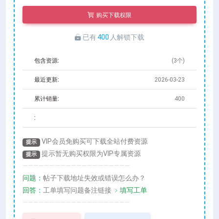
购买下载权限
已有
400
人解锁下载
包含资源:
(3个)
最近更新:
2026-03-23
累计销量:
400
:
VIP会员免购买可下载全站付费资源
提示
提示暂无购买权限为VIP专属资源
提示
————————————————————
问题：
帖子下载地址失效或错误怎么办？
回答：
工单填写问题备注链接
﹥填写工单
————————————————————