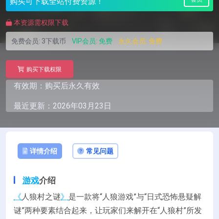
购买可下载全站付费资源！
本资源需权限下载
免费会员:
3下载币
VIP会员:
免费
永久会员:
免费
购买下载权限
有效期：购买后永久有效
最近更新：2026年03月23日
详情介绍
常见问题
游戏
介绍
《
人狼村之谜
》
是一款将“人狼游戏”与“日式恐怖悬疑解
谜”两种要素结合起来，让玩家们来解开在“人狼村”所发