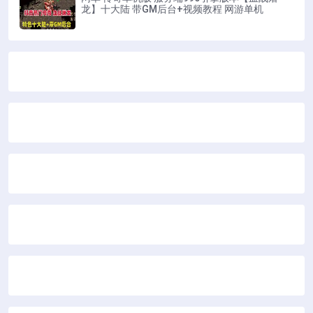
龙】十大陆 带GM后台+视频教程 网游单机