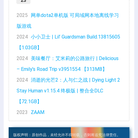
23
2025
网单dota2单机版 可局域网本地离线学习
版游戏
2024
小小卫士 | Lil’ Guardsman Build.13815605
【1.03GB】
2024
美味餐厅：艾米莉的公路旅行 | Delicious
– Emily’s Road Trip v3951554 【313MB】
2024
消逝的光芒2：人与仁之战 | Dying Light 2
Stay Human v1.15.4 终极版 | 整合全DLC
【72.1GB】
2023
ZAAM
版权声明：原创作品，未经允许不得转载，否则将追究法律责任。