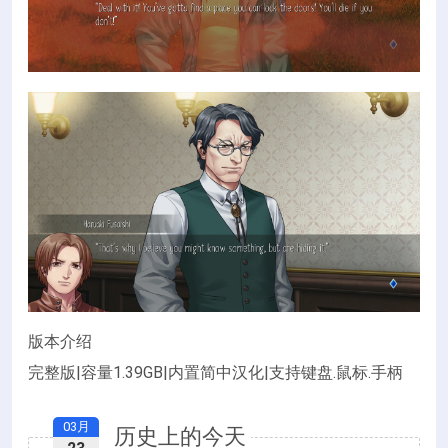
版本介绍
完整版|容量1.39GB|内置简中汉化|支持键盘.鼠标.手柄
03月
历史上的今天