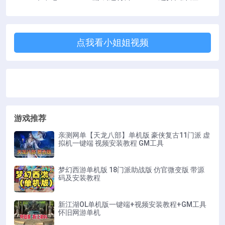
点我看小姐姐视频
游戏推荐
亲测网单【天龙八部】单机版 豪侠复古11门派 虚
拟机一键端 视频安装教程 GM工具
梦幻西游单机版 18门派助战版 仿官微变版 带源
码及安装教程
新江湖OL单机版一键端+视频安装教程+GM工具
怀旧网游单机