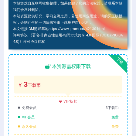
本站游戏自互联网收集整理，如果侵犯了您的合法权益，请联系本站
我们会及时删除。
本站资源仅供研究、学习交流之用，若使用商业用途，请购买正版授
权，否则产生的一切后果将由下载用户自行承担。
本文链接:
GM游戏基地
https://www.gmmr.cn/42130.html
许可协议:
《署名-非商业性使用-相同方式共享 4.0 国际 (CC BY-NC-SA
4.0)》
许可协议授权
下载
本资源需权限下载
3
下载币
VIP折扣
免费会员:
3下载币
VIP会员:
免费
永久会员:
免费