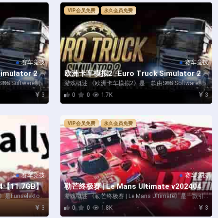
VIP会员免费
永久会员免费
赛车竞技
赛车竞技
mulator 2 v
欧洲卡车模拟2 | Euro Truck Simulator 2 v
GB】
1.50.1.0s|整合全DLC 【26.5GB】
Software制
游戏概述 《欧洲卡车模拟2》是一款由SCS Software制
作并发行的模拟经营...
3
0
0
1.7K
3
VIP会员免费
永久会员免费
赛车竞技
赛车竞技
5.4【11.7GB】
勒芒终极赛 | Le Mans Ultimate v2024041
6【17.9GB】
是Funselektor
游戏概述 《勒芒终极赛 | Le Mans Ultimate》是一款引
人入胜的赛...
3
0
0
1.8K
3