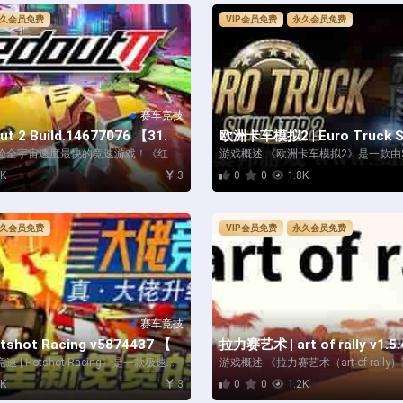
久会员免费
VIP会员免费
永久会员免费
赛车竞技
076 【31.2
欧洲卡车模拟2 | Euro Truck Si
1.50.1.4s|整合全DLC 【26.5
体验全宇宙速度最快的竞速游戏！《红视
游戏概述 《欧洲卡车模拟2》是一款由SCS 
车游戏的致敬...
作并发行的模拟经营...
9K
3
0
0
1.8K
久会员免费
VIP会员免费
永久会员免费
赛车竞技
shot Racing v5874437 【4.
拉力赛艺术 | art of rally v1.
 | Hotshot Racing》是一款极速竞
游戏概述 《拉力赛艺术（art of rally）》
L...
7K
3
0
0
1.2K