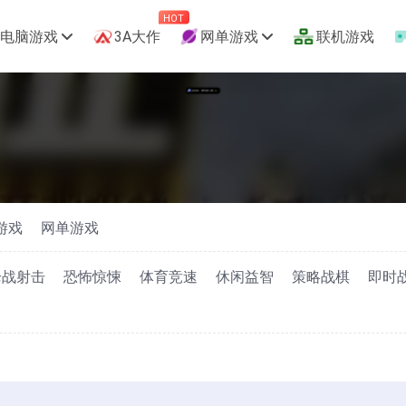
HOT
电脑游戏
3A大作
网单游戏
联机游戏
游戏
网单游戏
枪战射击
恐怖惊悚
体育竞速
休闲益智
策略战棋
即时