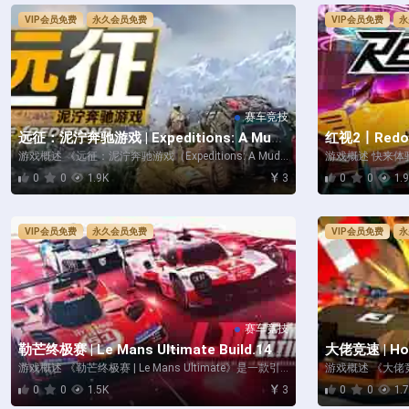
VIP会员免费
永久会员免费
VIP会员免费
永
赛车竞技
远征：泥泞奔驰游戏 | Expeditions: A MudR
红视2丨Redout 2 Build.14677
unner Game v20240718 【18.7GB】
GB】
游戏概述 《远征：泥泞奔驰游戏（Expeditions: A MudR
游戏概述 快来
unner...
2》是对经典街机赛
0
0
1.9K
3
0
0
1.
VIP会员免费
永久会员免费
VIP会员免费
永
赛车竞技
勒芒终极赛 | Le Mans Ultimate Build.1424
大佬竞速 | Hot
2973 【17.9GB】
07GB】
游戏概述 《勒芒终极赛 | Le Mans Ultimate》是一款引
游戏概述 《大佬竞速
人入胜的赛...
速游戏，玩家...
0
0
1.5K
3
0
0
1.