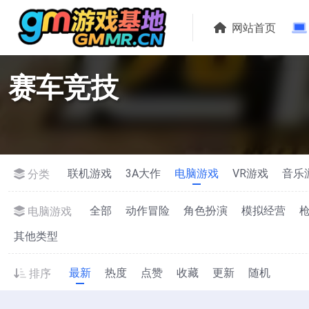
网站首页
赛车竞技
联机游戏
3A大作
电脑游戏
VR游戏
音乐
分类
全部
动作冒险
角色扮演
模拟经营
电脑游戏
其他类型
最新
热度
点赞
收藏
更新
随机
排序