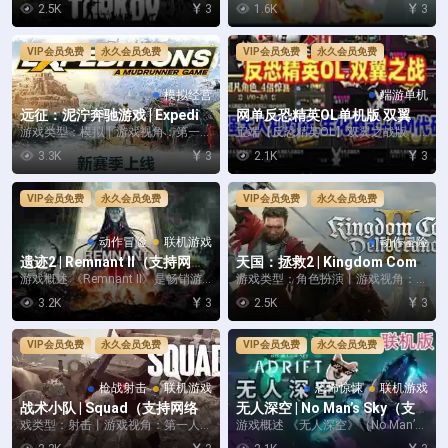
拟机 带内置辅助可调节ai难度
M物品
似吃鸡 网游单机版免虚拟机 带内置
手工服务端+架设教程+GM物品 最
2.5K
3
1.6K
3
视频教学一键启动
辅助可调节ai...
新修复无...
VIP会员免费
永久会员免费
VIP会员免费
永久会员免费
模拟经营
端游单机
远征：泥泞奔驰游戏 | Expediti
网单反恐精英OL单机版 双翼之
ons: A MudRunner Game v20
战，人机对战，生化模式，GM
游戏类型：模拟丨游戏视角：第一人
宝端【反恐精英OL】双翼之战版，
250227 【26.8GB】
代码 视频教程
称丨资源大小：26.8GB丨游戏语
带强大人机对战,生化模式完善,完整
3.3K
3
2.1K
3
言：简体中文丨...
GM代码+辅 ...
VIP会员免费
永久会员免费
VIP会员免费
永久会员免费
动作冒险
联机游戏
动作冒险
遗迹2 | Remnant II（支持网络
天国：拯救2 | Kingdom Com
联机） Build.12112024 联机版
e: Deliverance II v1.1.2 【81.4
游戏概述 《Remnant II》是畅销游
游戏类型：角色扮演丨游戏视角：第
【86.5GB】
GB】
戏《Remnant: From the...
一人称丨资源大小：81.4GB丨游戏
3.2K
3
2.5K
3
语言：简体中...
VIP会员免费
永久会员免费
VIP会员免费
永久会员免费
枪战射击
联机游戏
恐怖惊悚
联机游戏
战术小队 | Squad（支持网络联
无人深空 | No Man’s Sky（支
机） Build.04122024联机版
持网络联机）v5.56.0.0 联机版
戏类型：射击丨游戏视角：第一人称
游戏概述 《无人深空》（No Man’s
【97.6GB】
【21.8GB】
丨资源大小：97.6GB丨游戏语言：
Sky）是一款开放世界的冒险游戏，